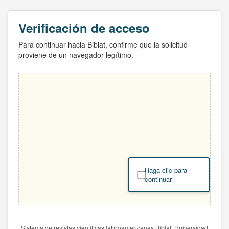
Verificación de acceso
Para continuar hacia Biblat, confirme que la solicitud
proviene de un navegador legítimo.
Haga clic para
continuar
Sistema de revistas científicas latinoamericanas Biblat. Universidad