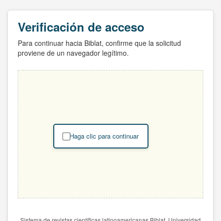
Verificación de acceso
Para continuar hacia Biblat, confirme que la solicitud
proviene de un navegador legítimo.
Haga clic para continuar
Sistema de revistas científicas latinoamericanas Biblat. Universidad