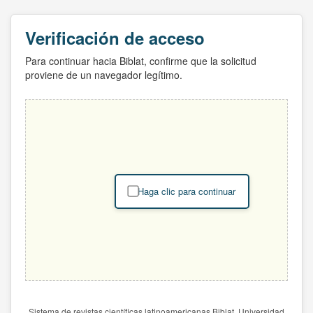
Verificación de acceso
Para continuar hacia Biblat, confirme que la solicitud
proviene de un navegador legítimo.
Haga clic para continuar
Sistema de revistas científicas latinoamericanas Biblat. Universidad