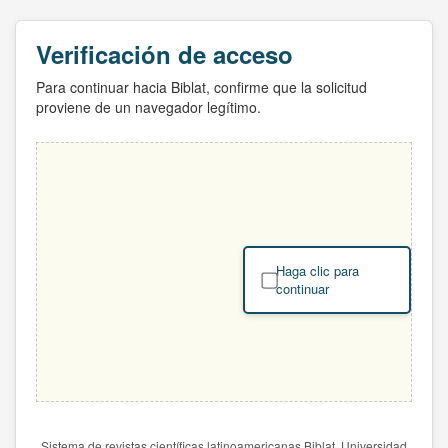
Verificación de acceso
Para continuar hacia Biblat, confirme que la solicitud
proviene de un navegador legítimo.
Haga clic para
continuar
Sistema de revistas científicas latinoamericanas Biblat. Universidad