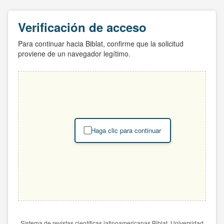
Verificación de acceso
Para continuar hacia Biblat, confirme que la solicitud
proviene de un navegador legítimo.
Haga clic para continuar
Sistema de revistas científicas latinoamericanas Biblat. Universidad