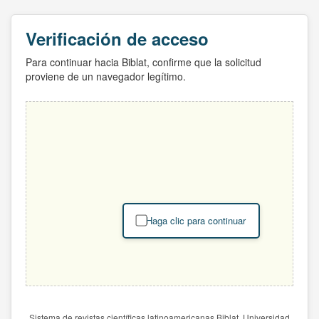
Verificación de acceso
Para continuar hacia Biblat, confirme que la solicitud
proviene de un navegador legítimo.
Haga clic para continuar
Sistema de revistas científicas latinoamericanas Biblat. Universidad