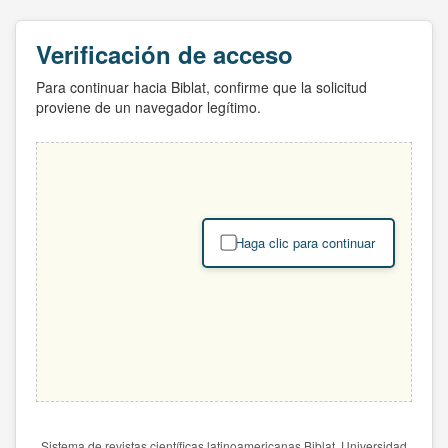
Verificación de acceso
Para continuar hacia Biblat, confirme que la solicitud
proviene de un navegador legítimo.
Haga clic para continuar
Sistema de revistas científicas latinoamericanas Biblat. Universidad