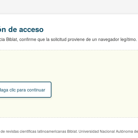
ión de acceso
ia Biblat, confirme que la solicitud proviene de un navegador legítimo.
aga clic para continuar
de revistas científicas latinoamericanas Biblat. Universidad Nacional Autónoma d