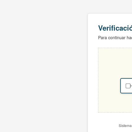
Verificac
Para continuar hac
H
Sistema 