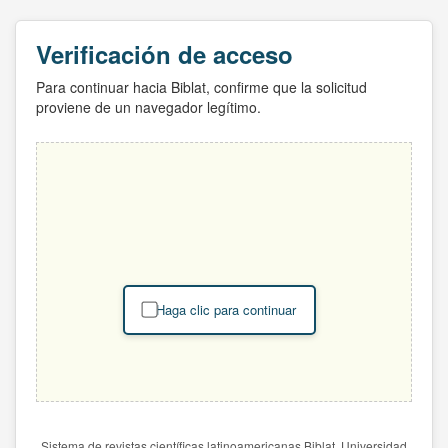
Verificación de acceso
Para continuar hacia Biblat, confirme que la solicitud
proviene de un navegador legítimo.
Haga clic para continuar
Sistema de revistas científicas latinoamericanas Biblat. Universidad