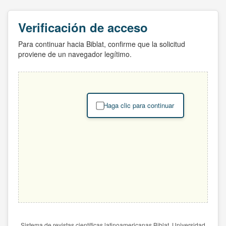
Verificación de acceso
Para continuar hacia Biblat, confirme que la solicitud
proviene de un navegador legítimo.
Haga clic para continuar
Sistema de revistas científicas latinoamericanas Biblat. Universidad