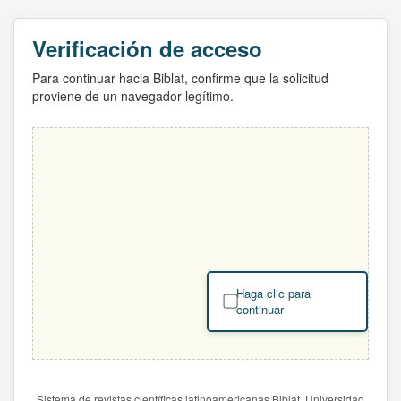
Verificación de acceso
Para continuar hacia Biblat, confirme que la solicitud
proviene de un navegador legítimo.
Haga clic para
continuar
Sistema de revistas científicas latinoamericanas Biblat. Universidad