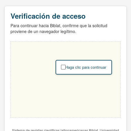
Verificación de acceso
Para continuar hacia Biblat, confirme que la solicitud
proviene de un navegador legítimo.
Haga clic para continuar
Sistema de revistas científicas latinoamericanas Biblat. Universidad