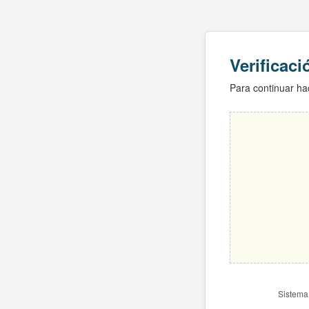
Verificac
Para continuar hac
Sistema 