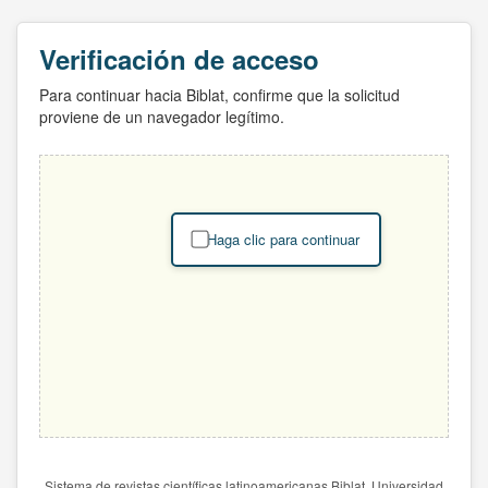
Verificación de acceso
Para continuar hacia Biblat, confirme que la solicitud
proviene de un navegador legítimo.
Haga clic para continuar
Sistema de revistas científicas latinoamericanas Biblat. Universidad