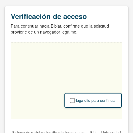
Verificación de acceso
Para continuar hacia Biblat, confirme que la solicitud
proviene de un navegador legítimo.
Haga clic para continuar
Sistema de revistas científicas latinoamericanas Biblat. Universidad