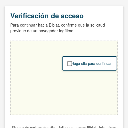
Verificación de acceso
Para continuar hacia Biblat, confirme que la solicitud
proviene de un navegador legítimo.
Haga clic para continuar
Sistema de revistas científicas latinoamericanas Biblat. Universidad