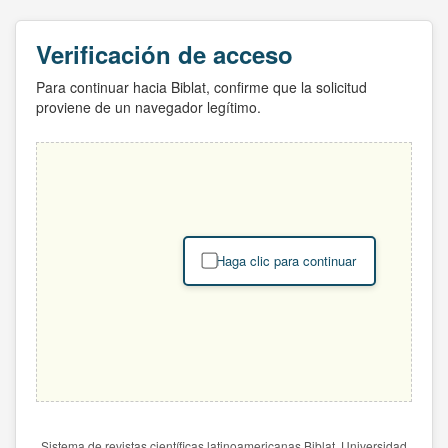
Verificación de acceso
Para continuar hacia Biblat, confirme que la solicitud
proviene de un navegador legítimo.
Haga clic para continuar
Sistema de revistas científicas latinoamericanas Biblat. Universidad