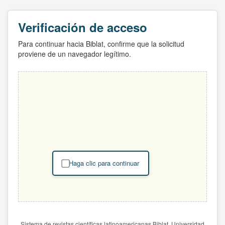
Verificación de acceso
Para continuar hacia Biblat, confirme que la solicitud
proviene de un navegador legítimo.
Haga clic para continuar
Sistema de revistas científicas latinoamericanas Biblat. Universidad