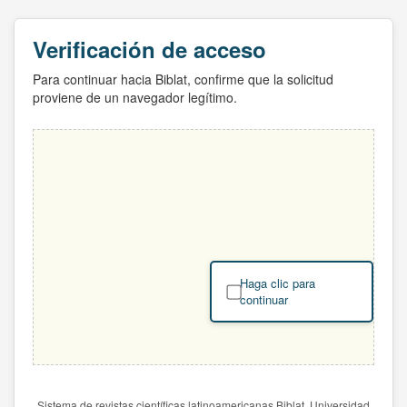
Verificación de acceso
Para continuar hacia Biblat, confirme que la solicitud
proviene de un navegador legítimo.
Haga clic para
continuar
Sistema de revistas científicas latinoamericanas Biblat. Universidad