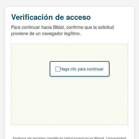
Verificación de acceso
Para continuar hacia Biblat, confirme que la solicitud
proviene de un navegador legítimo.
Haga clic para continuar
Sistema de revistas científicas latinoamericanas Biblat. Universidad