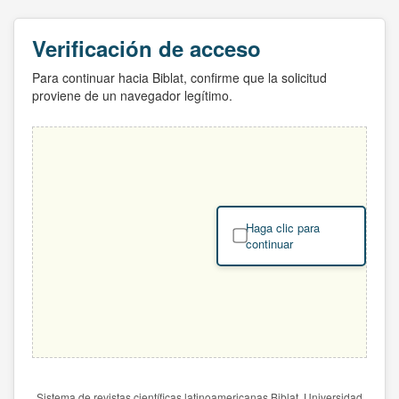
Verificación de acceso
Para continuar hacia Biblat, confirme que la solicitud
proviene de un navegador legítimo.
Haga clic para
continuar
Sistema de revistas científicas latinoamericanas Biblat. Universidad