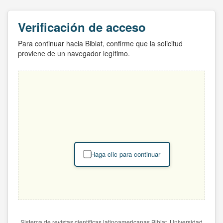
Verificación de acceso
Para continuar hacia Biblat, confirme que la solicitud
proviene de un navegador legítimo.
Haga clic para continuar
Sistema de revistas científicas latinoamericanas Biblat. Universidad