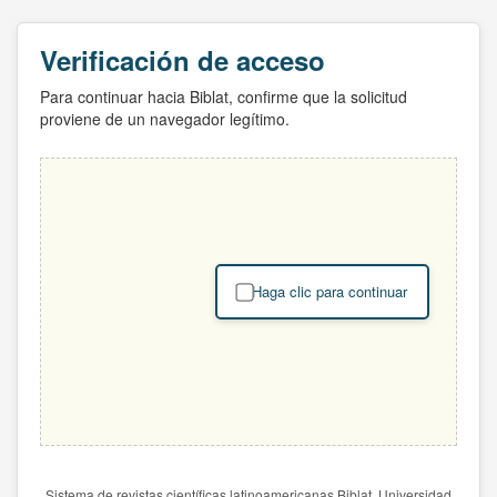
Verificación de acceso
Para continuar hacia Biblat, confirme que la solicitud
proviene de un navegador legítimo.
Haga clic para continuar
Sistema de revistas científicas latinoamericanas Biblat. Universidad