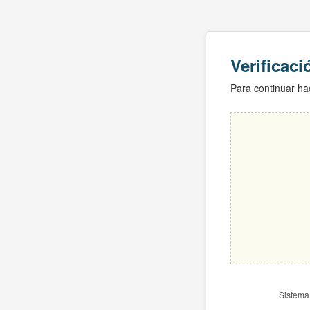
Verificac
Para continuar hac
Sistema 