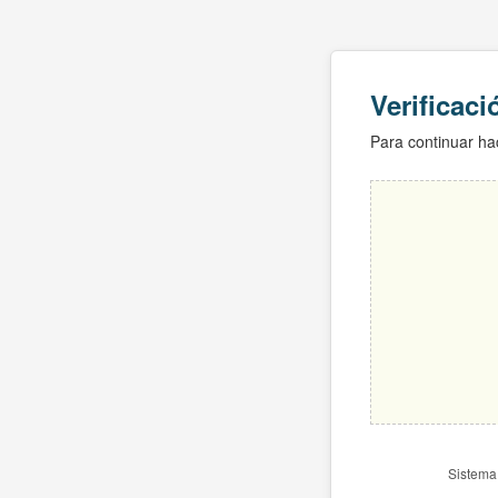
Verificac
Para continuar hac
Sistema 