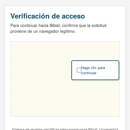
Verificación de acceso
Para continuar hacia Biblat, confirme que la solicitud
proviene de un navegador legítimo.
Haga clic para
continuar
Sistema de revistas científicas latinoamericanas Biblat. Universidad