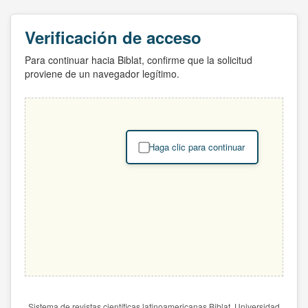
Verificación de acceso
Para continuar hacia Biblat, confirme que la solicitud
proviene de un navegador legítimo.
Haga clic para continuar
Sistema de revistas científicas latinoamericanas Biblat. Universidad