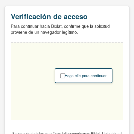
Verificación de acceso
Para continuar hacia Biblat, confirme que la solicitud
proviene de un navegador legítimo.
Haga clic para continuar
Sistema de revistas científicas latinoamericanas Biblat. Universidad