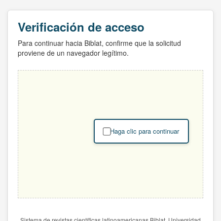
Verificación de acceso
Para continuar hacia Biblat, confirme que la solicitud
proviene de un navegador legítimo.
Haga clic para continuar
Sistema de revistas científicas latinoamericanas Biblat. Universidad