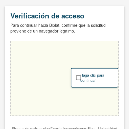
Verificación de acceso
Para continuar hacia Biblat, confirme que la solicitud
proviene de un navegador legítimo.
Haga clic para
continuar
Sistema de revistas científicas latinoamericanas Biblat. Universidad