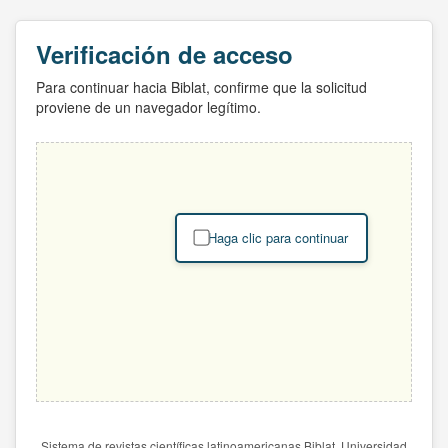
Verificación de acceso
Para continuar hacia Biblat, confirme que la solicitud
proviene de un navegador legítimo.
Haga clic para continuar
Sistema de revistas científicas latinoamericanas Biblat. Universidad