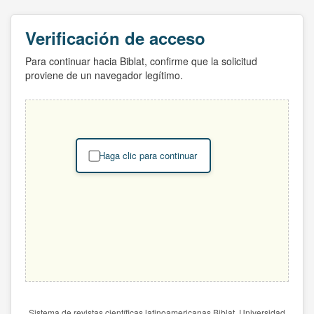
Verificación de acceso
Para continuar hacia Biblat, confirme que la solicitud
proviene de un navegador legítimo.
Haga clic para continuar
Sistema de revistas científicas latinoamericanas Biblat. Universidad