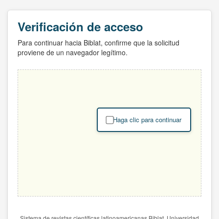
Verificación de acceso
Para continuar hacia Biblat, confirme que la solicitud
proviene de un navegador legítimo.
Haga clic para continuar
Sistema de revistas científicas latinoamericanas Biblat. Universidad