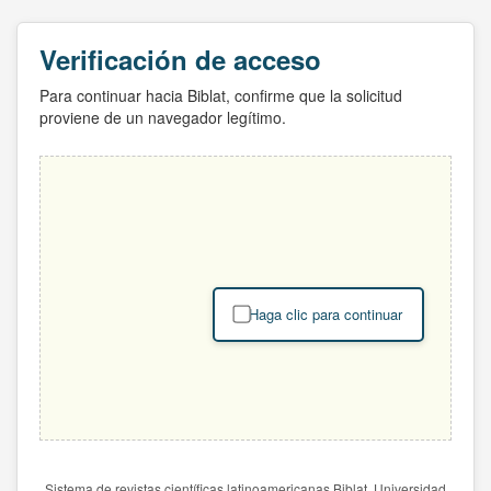
Verificación de acceso
Para continuar hacia Biblat, confirme que la solicitud
proviene de un navegador legítimo.
Haga clic para continuar
Sistema de revistas científicas latinoamericanas Biblat. Universidad