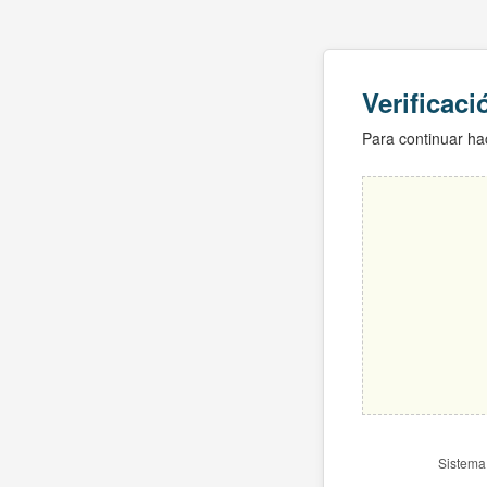
Verificac
Para continuar hac
Sistema 