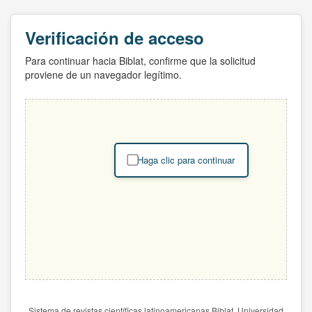
Verificación de acceso
Para continuar hacia Biblat, confirme que la solicitud
proviene de un navegador legítimo.
Haga clic para continuar
Sistema de revistas científicas latinoamericanas Biblat. Universidad