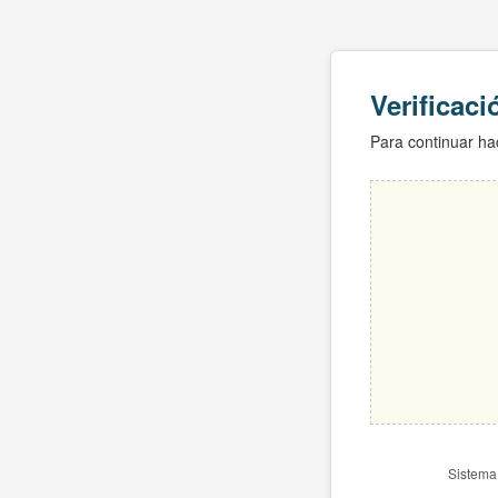
Verificac
Para continuar hac
Sistema 