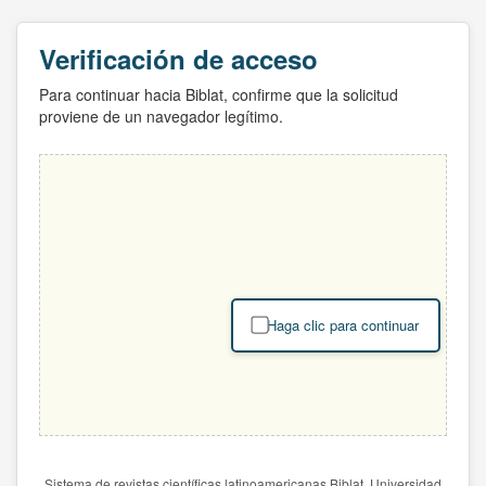
Verificación de acceso
Para continuar hacia Biblat, confirme que la solicitud
proviene de un navegador legítimo.
Haga clic para continuar
Sistema de revistas científicas latinoamericanas Biblat. Universidad