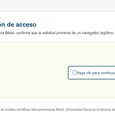
ión de acceso
ia Biblat, confirme que la solicitud proviene de un navegador legítimo.
Haga clic para continua
de revistas científicas latinoamericanas Biblat. Universidad Nacional Autónoma d