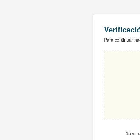
Verificac
Para continuar hac
Sistema 