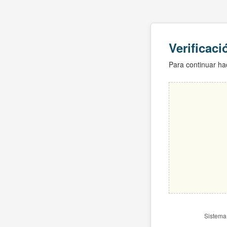
Verificac
Para continuar hac
Sistema 