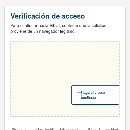
Verificación de acceso
Para continuar hacia Biblat, confirme que la solicitud
proviene de un navegador legítimo.
Haga clic para
continuar
Sistema de revistas científicas latinoamericanas Biblat. Universidad