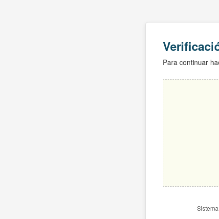
Verificac
Para continuar hac
Sistema 