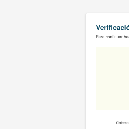
Verificac
Para continuar hac
Sistema 