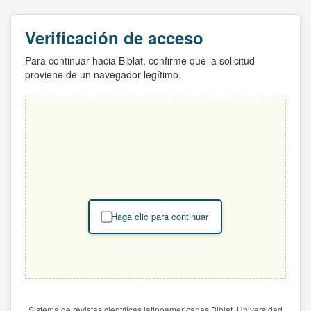
Verificación de acceso
Para continuar hacia Biblat, confirme que la solicitud
proviene de un navegador legítimo.
Haga clic para continuar
Sistema de revistas científicas latinoamericanas Biblat. Universidad