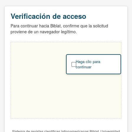
Verificación de acceso
Para continuar hacia Biblat, confirme que la solicitud
proviene de un navegador legítimo.
Haga clic para
continuar
Sistema de revistas científicas latinoamericanas Biblat. Universidad