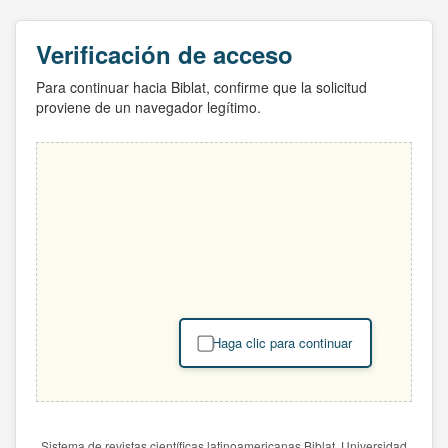
Verificación de acceso
Para continuar hacia Biblat, confirme que la solicitud
proviene de un navegador legítimo.
Haga clic para continuar
Sistema de revistas científicas latinoamericanas Biblat. Universidad