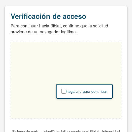
Verificación de acceso
Para continuar hacia Biblat, confirme que la solicitud
proviene de un navegador legítimo.
Haga clic para continuar
Sistema de revistas científicas latinoamericanas Biblat. Universidad