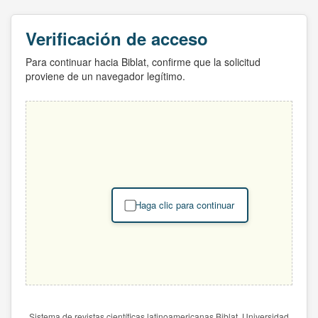
Verificación de acceso
Para continuar hacia Biblat, confirme que la solicitud
proviene de un navegador legítimo.
Haga clic para continuar
Sistema de revistas científicas latinoamericanas Biblat. Universidad