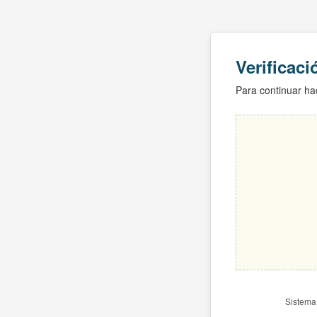
Verificac
Para continuar hac
Sistema 