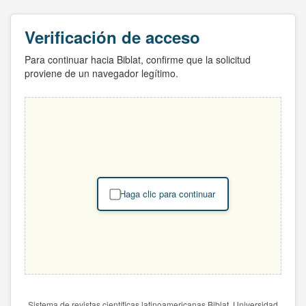
Verificación de acceso
Para continuar hacia Biblat, confirme que la solicitud
proviene de un navegador legítimo.
Haga clic para continuar
Sistema de revistas científicas latinoamericanas Biblat. Universidad